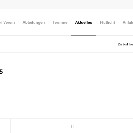
r Verein
Abteilungen
Termine
Aktuelles
Flutlicht
Anfah
Du bist hie
5