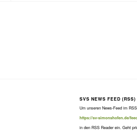
SVS NEWS FEED (RSS)
Um unseren News-Feed im RSS Fo
https://sv-simonshofen.de/fee
in den RSS Read­er ein. Geht pr