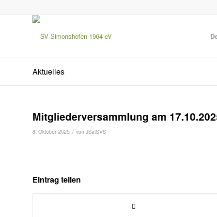
De
Aktuelles
Mitgliederversammlung am 17.10.202
/
8. Oktober 2025
von
JSatSVS
Eintrag teilen