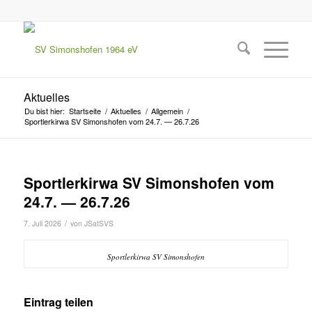
Aktuelles
Du bist hier:
Startseite
/
Aktuelles
/
Allgemein
/
Sportlerkirwa SV Simonshofen vom 24.7. — 26.7.26
Sportlerkirwa SV Simonshofen vom
24.7. — 26.7.26
/
7. Juli 2026
von
JSatSVS
Sportlerkir­wa SV Simonshofen
Eintrag teilen