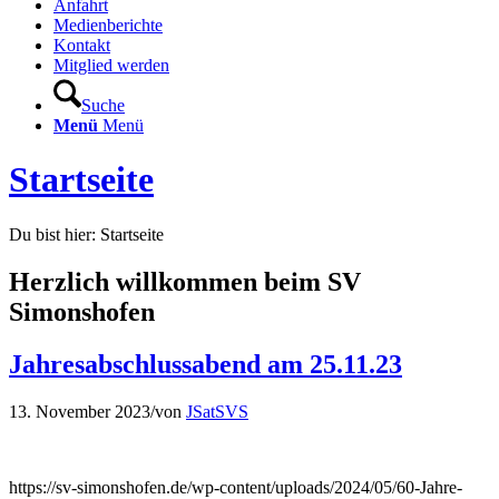
Anfahrt
Medienberichte
Kontakt
Mitglied werden
Suche
Menü
Menü
Startseite
Du bist hier:
Startseite
Herzlich willkommen beim SV
Simonshofen
Jahresabschlussabend am 25.11.23
13. Novem­ber 2023
/
von
JSatSVS
https://sv-simonshofen.de/wp-content/uploads/2024/05/60-Jahre-