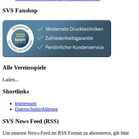
SVS Fanshop
Alle Vereinsspiele
Laden...
Shortlinks
Impressum
Datenschutzerklärung
SVS News Feed (RSS)
Um unseren News-Feed im RSS For­mat zu abon­nieren, gib bitte