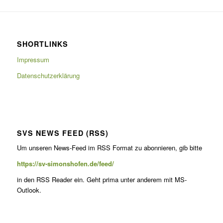
SHORTLINKS
Impressum
Datenschutzerklärung
SVS NEWS FEED (RSS)
Um unseren News-Feed im RSS For­mat zu abon­nieren, gib bitte
https://sv-simonshofen.de/feed/
in den RSS Read­er ein. Geht pri­ma unter anderem mit MS-
Outlook.