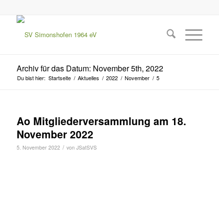
Archiv für das Datum: November 5th, 2022
Du bist hier:
Startseite
/
Aktuelles
/
2022
/
November
/
5
Ao Mitgliederversammlung am 18.
November 2022
/
5. November 2022
von
JSatSVS