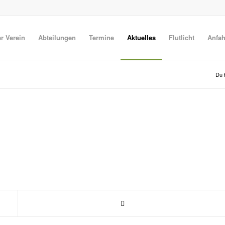
r Verein
Abteilungen
Termine
Aktuelles
Flutlicht
Anfah
Du b