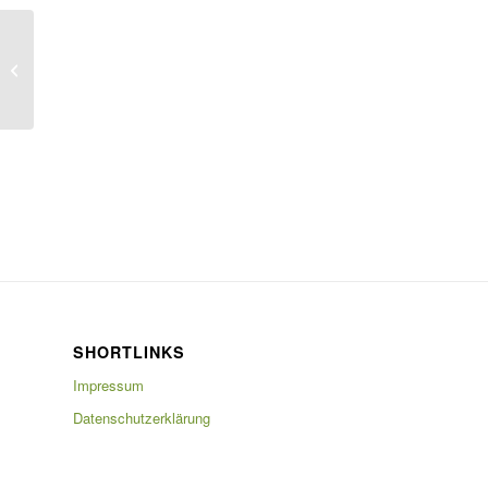
Haustechnik Böhm Sponsor der AH
Mannschaft
SHORTLINKS
Impressum
Datenschutzerklärung