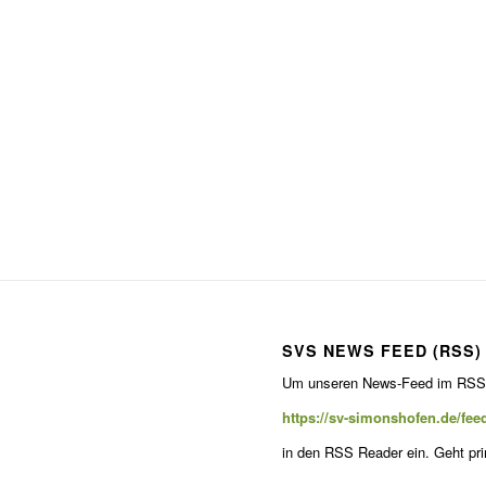
SVS NEWS FEED (RSS)
Um unseren News-Feed im RSS Fo
https://sv-simonshofen.de/fee
in den RSS Read­er ein. Geht pr