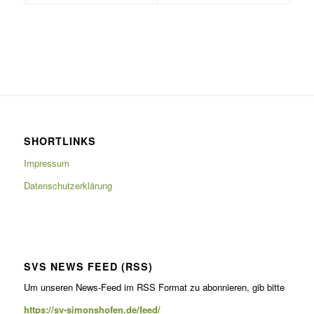
SHORTLINKS
Impressum
Datenschutzerklärung
SVS NEWS FEED (RSS)
Um unseren News-Feed im RSS For­mat zu abon­nieren, gib bitte
https://sv-simonshofen.de/feed/