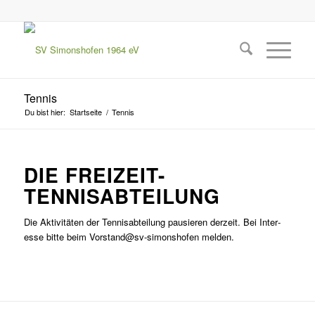
Tennis
Du bist hier:
Startseite
/
Tennis
DIE FREIZEIT-
TENNISABTEILUNG
Die Aktiv­itäten der Ten­nis­abteilung pausieren derzeit. Bei Inter­
esse bitte beim Vorstand@sv-simonshofen melden.