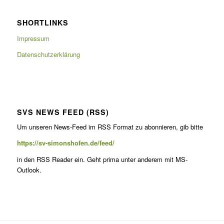
SHORTLINKS
Impressum
Datenschutzerklärung
SVS NEWS FEED (RSS)
Um unseren News-Feed im RSS For­mat zu abon­nieren, gib bitte
https://sv-simonshofen.de/feed/
in den RSS Read­er ein. Geht pri­ma unter anderem mit MS-
Outlook.