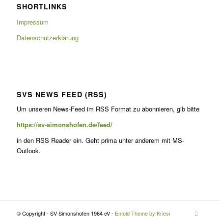
SHORTLINKS
Impressum
Datenschutzerklärung
SVS NEWS FEED (RSS)
Um unseren News-Feed im RSS For­mat zu abon­nieren, gib bitte
https://sv-simonshofen.de/feed/
in den RSS Read­er ein. Geht pri­ma unter anderem mit MS-
Outlook.
© Copyright - SV Simonshofen 1964 eV -
Enfold Theme by Kriesi